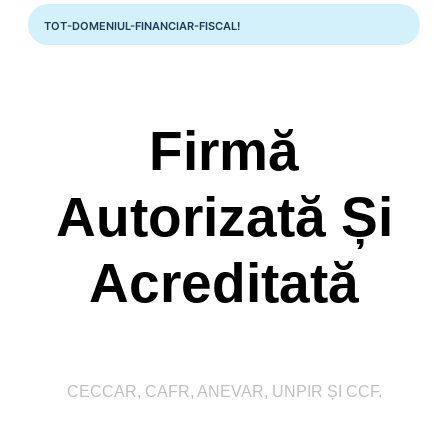
TOT-DOMENIUL-FINANCIAR-FISCAL!
Firmă
Autorizată Și
Acreditată
CECCAR, CAFR, ANEVAR, UNPIR ȘI CCF.