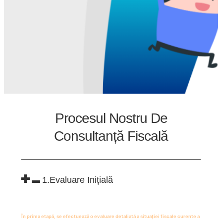
Procesul Nostru De
Consultanță Fiscală
1.Evaluare Inițială
În prima etapă, se efectuează o evaluare detaliată a situației fiscale curente a