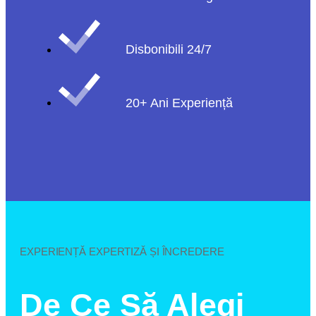
Disbonibili 24/7
20+ Ani Experiență
EXPERIENȚĂ EXPERTIZĂ ȘI ÎNCREDERE
De Ce Să Alegi