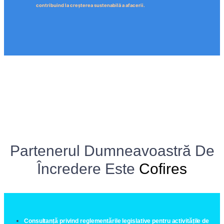
contribuind la creșterea sustenabilă a afacerii.
Partenerul Dumneavoastră De
Încredere Este
Cofires
Consultanță privind reglementările legislative pentru activitățile de