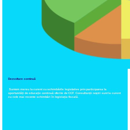
Dezvoltare continuă
Suntem mereu la curent cu schimbările legislative prin participarea la
oportunități de educație continuă oferite de CCF. Consultanții noștri sunt la curent
cu cele mai recente schimbări în legislația fiscală.