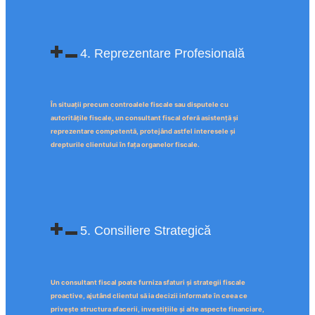
4. Reprezentare Profesională
În situații precum controalele fiscale sau disputele cu
autoritățile fiscale, un consultant fiscal oferă asistență și
reprezentare competentă, protejând astfel interesele și
drepturile clientului în fața organelor fiscale.
5. Consiliere Strategică
Un consultant fiscal poate furniza sfaturi și strategii fiscale
proactive, ajutând clientul să ia decizii informate în ceea ce
privește structura afacerii, investițiile și alte aspecte financiare,