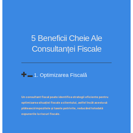
5 Beneficii Cheie Ale
Consultanței Fiscale
1. Optimizarea Fiscală
Un consultant fiscal poate identifica strategii eficiente pentru
optimizarea situației fiscale a clientului, astfel încât acesta să
plătească impozitele și taxele potrivite, reducând totodată
expunerile la riscuri fiscale.